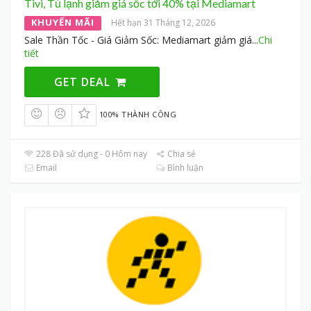
Tivi, Tủ lạnh giảm giá sốc tới 40% tại Mediamart
KHUYẾN MÃI
Hết hạn 31 Tháng 12, 2026
Sale Thần Tốc - Giá Giảm Sốc: Mediamart giảm giá
...
Chi
tiết
GET DEAL
100% THÀNH CÔNG
228 Đã sử dụng - 0 Hôm nay
Chia sẻ
Email
Bình luận