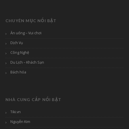
CHUYÊN MỤC NỔI BẬT
Ăn uống – Vui chơi
Dịch Vụ
Công Nghệ
Du Lịch – Khách Sạn
Bách hóa
NHÀ CUNG CẤP NỔI BẬT
Tiki.vn
Nguyễn Kim