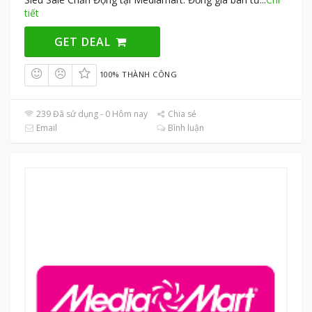
tiết
GET DEAL
100% THÀNH CÔNG
239 Đã sử dụng - 0 Hôm nay
Chia sẻ
Email
Bình luận