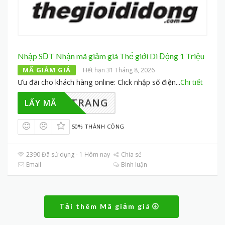
Nhập SĐT Nhận mã giảm giá Thế giới Di Động 1 Triệu
MÃ GIẢM GIÁ
Hết hạn 31 Tháng 8, 2026
Ưu đãi cho khách hàng online: Click nhập số điện
...
Chi tiết
AI TRANG
LẤY MÃ
50% THÀNH CÔNG
2390 Đã sử dụng - 1 Hôm nay
Chia sẻ
Email
Bình luận
Tải thêm Mã giảm giá