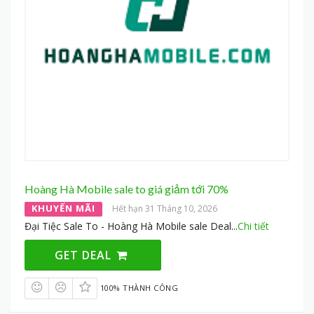
Hoàng Hà Mobile sale to giá giảm tới 70%
KHUYẾN MÃI
Hết hạn 31 Tháng 10, 2026
Đại Tiệc Sale To - Hoàng Hà Mobile sale Deal
...
Chi tiết
GET DEAL
100% THÀNH CÔNG