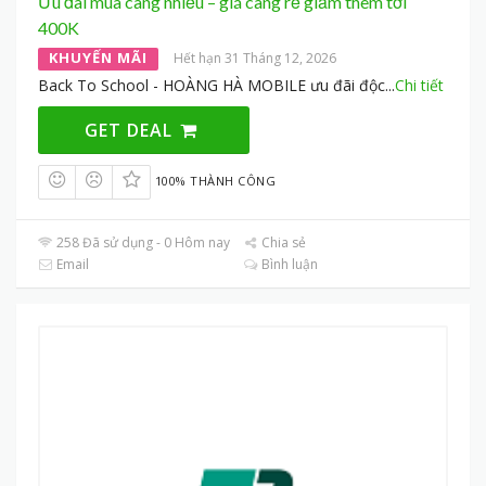
Ưu đãi mua càng nhiều – giá càng rẻ giảm thêm tới
400K
KHUYẾN MÃI
Hết hạn 31 Tháng 12, 2026
Back To School - HOÀNG HÀ MOBILE ưu đãi độc
...
Chi tiết
GET DEAL
100% THÀNH CÔNG
258 Đã sử dụng - 0 Hôm nay
Chia sẻ
Email
Bình luận