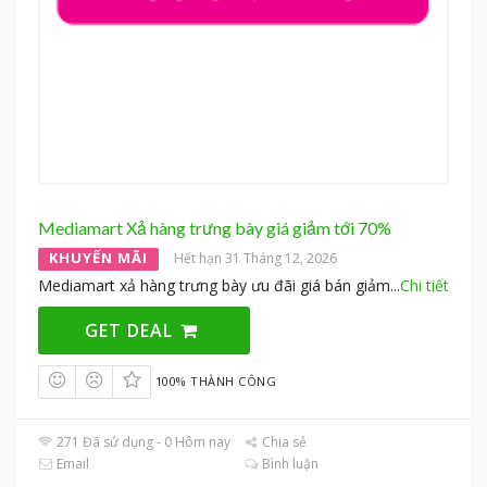
Mediamart Xả hàng trưng bày giá giảm tới 70%
KHUYẾN MÃI
Hết hạn 31 Tháng 12, 2026
Mediamart xả hàng trưng bày ưu đãi giá bán giảm
...
Chi tiết
GET DEAL
100% THÀNH CÔNG
271 Đã sử dụng - 0 Hôm nay
Chia sẻ
Email
Bình luận