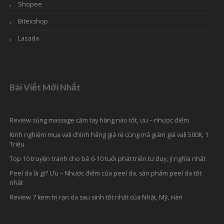
Shopee
Bitexshop
Lazada
Bài Viết Mới Nhất
Review súng massage cầm tay hãng nào tốt, ưu – nhược điểm
Kinh nghiệm mua vali chính hãng giá rẻ cùng mã giảm giá vali 500K, 1
Triệu
Top 10 truyện tranh cho bé 6-10 tuổi phát triển tư duy, ý nghĩa nhất
Peel da là gì? Ưu – Nhược điểm của peel da, sản phẩm peel da tốt
nhất
Review 7 kem trị rạn da sau sinh tốt nhất của Nhật, Mỹ, Hàn