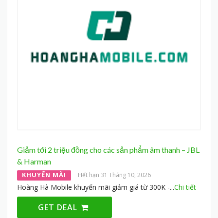
Giảm tới 2 triệu đồng cho các sản phẩm âm thanh – JBL
& Harman
KHUYẾN MÃI
Hết hạn 31 Tháng 10, 2026
Hoàng Hà Mobile khuyến mãi giảm giá từ 300K -
...
Chi tiết
GET DEAL