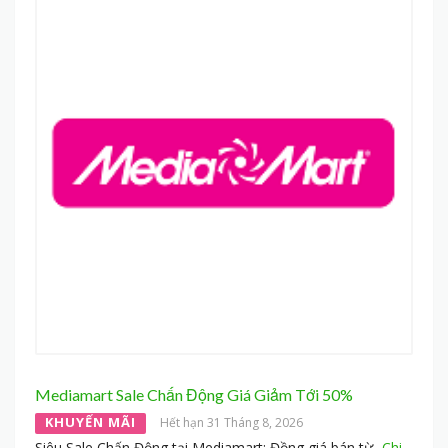
Mediamart Sale Chấn Động Giá Giảm Tới 50%
KHUYẾN MÃI
Hết hạn 31 Tháng 8, 2026
Siêu Sale Chấn Động tại Mediamart: Đồng giá bán từ
...
Chi