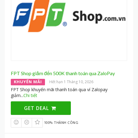
FPT Shop giảm đến 500K thanh toán qua ZaloPay
KHUYẾN MÃI
Hết hạn 1 Tháng 10, 2026
FPT Shop khuyến mãi thanh toán qua ví Zalopay
giảm
...
Chi tiết
GET DEAL
100% THÀNH CÔNG