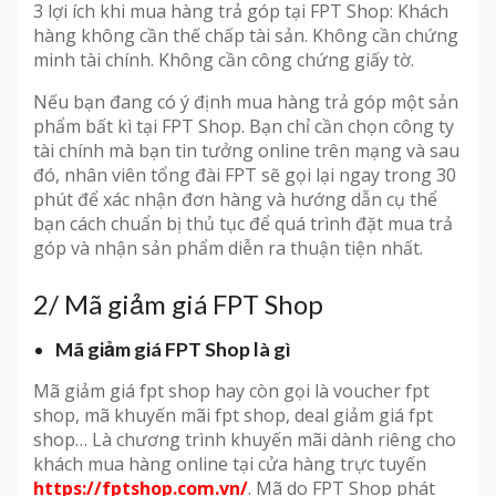
3 lợi ích khi mua hàng trả góp tại FPT Shop: Khách
hàng không cần thế chấp tài sản. Không cần chứng
minh tài chính. Không cần công chứng giấy tờ.
Nếu bạn đang có ý định mua hàng trả góp một sản
phẩm bất kì tại FPT Shop. Bạn chỉ cần chọn công ty
tài chính mà bạn tin tưởng online trên mạng và sau
đó, nhân viên tổng đài FPT sẽ gọi lại ngay trong 30
phút để xác nhận đơn hàng và hướng dẫn cụ thể
bạn cách chuẩn bị thủ tục để quá trình đặt mua trả
góp và nhận sản phẩm diễn ra thuận tiện nhất.
2/ Mã giảm giá FPT Shop
Mã giảm giá FPT Shop là gì
Mã giảm giá fpt shop hay còn gọi là voucher fpt
shop, mã khuyến mãi fpt shop, deal giảm giá fpt
shop… Là chương trình khuyến mãi dành riêng cho
khách mua hàng online tại cửa hàng trực tuyến
https://fptshop.com.vn/
. Mã do FPT Shop phát