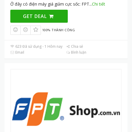
Ở đây có điện máy giá giảm cực sốc: FPT
...
Chi tiết
GET DEAL
100% THÀNH CÔNG
623 Đã sử dụng - 1 Hôm nay
Chia sẻ
Email
Bình luận