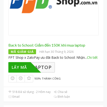
Back to School: Giảm đến 150K khi mua laptop
MÃ GIẢM GIÁ
Hết hạn 30 Tháng 9, 2026
FPT Shop x ZaloPay ưu đãi Back to School: Nhận
...
Chi tiết
LPLAPTOP
LẤY MÃ
100% THÀNH CÔNG
518 Đã sử dụng - 2 Hôm nay
Chia sẻ
Email
Bình luận