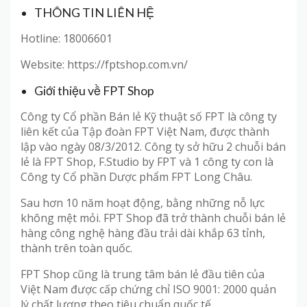
THÔNG TIN LIÊN HỆ
Hotline: 18006601
Website: https://fptshop.com.vn/
Giới thiệu về FPT Shop
Công ty Cổ phần Bán lẻ Kỹ thuật số FPT là công ty
liên kết của Tập đoàn FPT Việt Nam, được thành
lập vào ngày 08/3/2012. Công ty sở hữu 2 chuỗi bán
lẻ là FPT Shop, F.Studio by FPT và 1 công ty con là
Công ty Cổ phần Dược phẩm FPT Long Châu.
Sau hơn 10 năm hoạt động, bằng những nỗ lực
không mệt mỏi. FPT Shop đã trở thành chuỗi bán lẻ
hàng công nghệ hàng đầu trải dài khắp 63 tỉnh,
thành trên toàn quốc.
FPT Shop cũng là trung tâm bán lẻ đầu tiên của
Việt Nam được cấp chứng chỉ ISO 9001: 2000 quản
lý chất lượng theo tiêu chuẩn quốc tế.