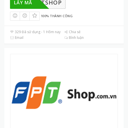
UFPTSHOP
LẤY MÃ
100% THÀNH CÔNG
329 Đã sử dụng - 1 Hôm nay
Chia sẻ
Email
Bình luận