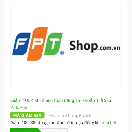
Giảm 100K khi thanh toán bằng Tài khoản Trả Sau
ZaloPay
MÃ GIẢM GIÁ
Hết hạn 30 Tháng 9, 2026
Giảm 100.000 đồng cho đơn từ 6 triệu đồng khi
...
Chi tiết