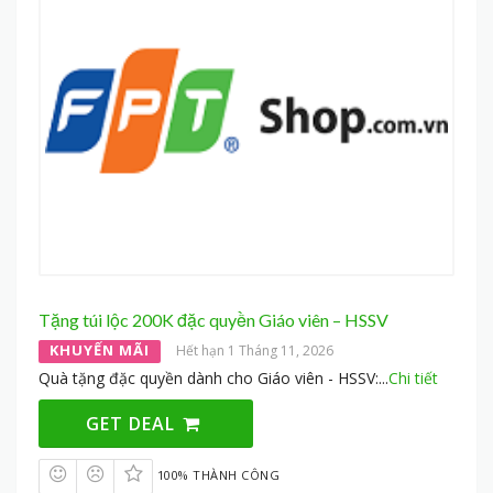
Tặng túi lộc 200K đặc quyền Giáo viên – HSSV
KHUYẾN MÃI
Hết hạn 1 Tháng 11, 2026
Quà tặng đặc quyền dành cho Giáo viên - HSSV:
...
Chi tiết
GET DEAL
100% THÀNH CÔNG