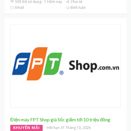
593 Đã sử dụng - 1 Hôm nay
Chia sẻ
Email
Bình luận
Điện máy FPT Shop giá Sốc giảm tới 10 triệu đồng
KHUYẾN MÃI
Hết hạn 31 Tháng 10, 2026