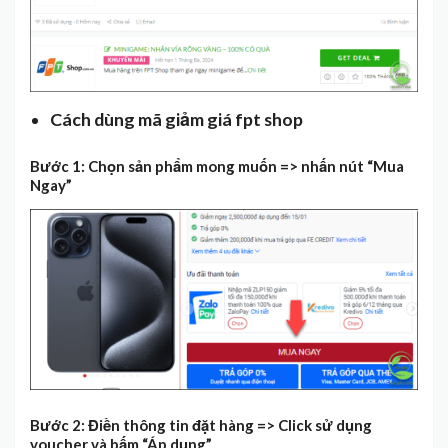
Cách dùng mã giảm giá fpt shop
Bước 1: Chọn sản phẩm mong muốn => nhấn nút “Mua
Ngay”
Bước 2: Điền thông tin đặt hàng => Click sử dụng
voucher và bấm “Áp dụng”