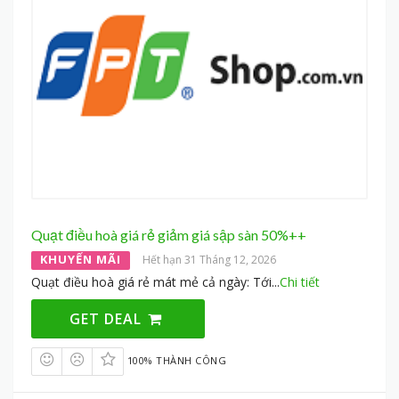
Quạt điều hoà giá rẻ giảm giá sập sàn 50%++
KHUYẾN MÃI
Hết hạn 31 Tháng 12, 2026
Quạt điều hoà giá rẻ mát mẻ cả ngày: Tới
...
Chi tiết
GET DEAL
100% THÀNH CÔNG