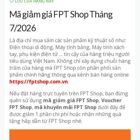
LƯU CỬA HÀNG NÀY
Mã giảm giá FPT Shop Tháng
7/2026
Là địa chỉ mua sắm các sản phẩm kỹ thuật số như:
Điện thoại di động, Máy tính bảng, Máy tính xách
tay, phụ kiện điện tử … tin cậy của hàng triệu người
tiêu dùng Việt Nam. Không chỉ xây dựng chuỗi hàng
trăm cửa hàng mà FPT Shop còn phân phối sản
phẩm chính hãng thông qua kênh bán hàng online
https://fptshop.com.vn
.
Nếu đặt hàng trực tuyến trên FPT Shop, bạn đừng
quên sử dụng
mã giảm giá FPT Shop
,
Voucher
FPT Shop
,
mã khuyến mãi FPT Shop
dưới đây để
được giảm 1 phần chi phí hoặc nhận những quà
tặng hấp dẫn từ FPT Shop nhé.