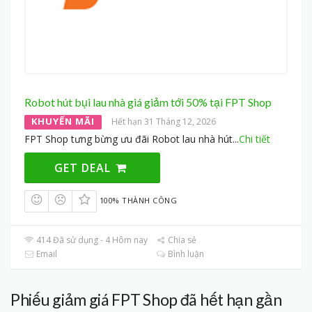
Robot hút bụi lau nhà giá giảm tới 50% tại FPT Shop
KHUYẾN MÃI
Hết hạn 31 Tháng 12, 2026
FPT Shop tưng bừng ưu đãi Robot lau nhà hút
...
Chi tiết
GET DEAL
100% THÀNH CÔNG
414 Đã sử dụng - 4 Hôm nay
Chia sẻ
Email
Bình luận
Phiếu giảm giá FPT Shop đã hết hạn gần