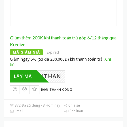
Giảm thêm 200K khi thanh toán trả góp 6/12 tháng qua
Kredivo
MÃ GIẢM GIÁ
Expired
Giảm ngay 5% (tối đa 200.000Đ) khi thanh toán trả
...
Chi
tiết
_BANTHAN
LẤY MÃ
100% THÀNH CÔNG
372 Đã sử dụng - 3 Hôm nay
Chia sẻ
Email
Bình luận