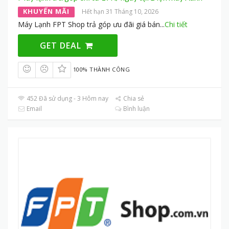
KHUYẾN MÃI
Hết hạn 31 Tháng 10, 2026
Máy Lạnh FPT Shop trả góp ưu đãi giá bán
...
Chi tiết
GET DEAL
100% THÀNH CÔNG
452 Đã sử dụng - 3 Hôm nay
Chia sẻ
Email
Bình luận