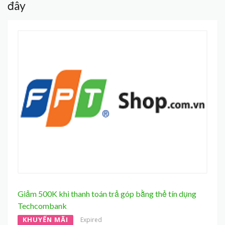
đây
Giảm 500K khi thanh toán trả góp bằng thẻ tín dụng
Techcombank
KHUYẾN MÃI
Expired