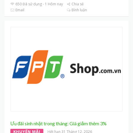
650 Đã sử dụng - 1 Hôm nay
Chia sẻ
Email
Bình luận
Ưu đãi sinh nhật trong tháng: Giá giảm thêm 3%
KHUYẾN MÃI
Hết hạn 31 Tháng 12, 2026