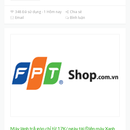
348 Đã sử dụng - 1 Hôm nay
Chia sẻ
Email
Bình luận
Máy lạnh trả góp chỉ từ 17K/ ngày tại Điện máy Xanh