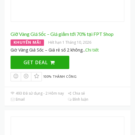
Giờ Vàng Giá Sốc – Giá giảm tới 70% tại FPT Shop
KHUYẾN MÃI
Hết hạn 1 Tháng 10, 2026
Giờ Vàng Giá Sốc – Giá rẻ số 2 không
...
Chi tiết
GET DEAL
100% THÀNH CÔNG
493 Đã sử dụng - 2 Hôm nay
Chia sẻ
Email
Bình luận