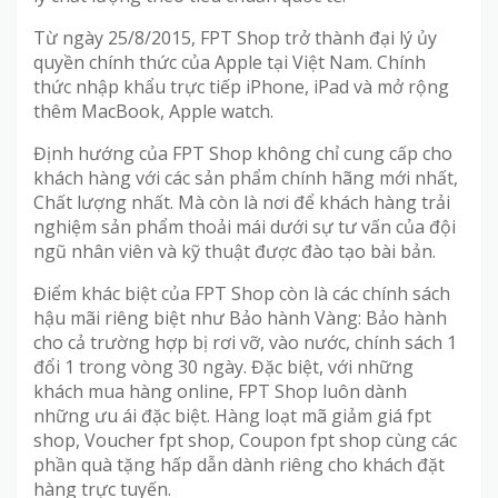
Từ ngày 25/8/2015, FPT Shop trở thành đại lý ủy
quyền chính thức của Apple tại Việt Nam. Chính
thức nhập khẩu trực tiếp iPhone, iPad và mở rộng
thêm MacBook, Apple watch.
Định hướng của FPT Shop không chỉ cung cấp cho
khách hàng với các sản phẩm chính hãng mới nhất,
Chất lượng nhất. Mà còn là nơi để khách hàng trải
nghiệm sản phẩm thoải mái dưới sự tư vấn của đội
ngũ nhân viên và kỹ thuật được đào tạo bài bản.
Điểm khác biệt của FPT Shop còn là các chính sách
hậu mãi riêng biệt như Bảo hành Vàng: Bảo hành
cho cả trường hợp bị rơi vỡ, vào nước, chính sách 1
đổi 1 trong vòng 30 ngày. Đặc biệt, với những
khách mua hàng online, FPT Shop luôn dành
những ưu ái đặc biệt. Hàng loạt mã giảm giá fpt
shop, Voucher fpt shop, Coupon fpt shop cùng các
phần quà tặng hấp dẫn dành riêng cho khách đặt
hàng trực tuyến.