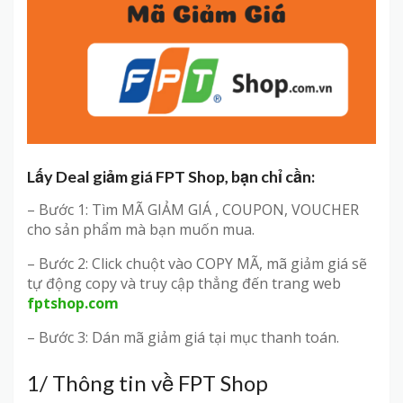
Lấy Deal giảm giá FPT Shop, bạn chỉ cần:
– Bước 1: Tìm MÃ GIẢM GIÁ , COUPON, VOUCHER
cho sản phẩm mà bạn muốn mua.
– Bước 2: Click chuột vào COPY MÃ, mã giảm giá sẽ
tự động copy và truy cập thẳng đến trang web
fptshop.com
– Bước 3: Dán mã giảm giá tại mục thanh toán.
1/ Thông tin về FPT Shop