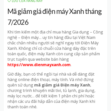
LƯU CỬA HÀNG NÀY
Mã giảm giá điện máy Xanh tháng
7/2026
Khi tìm kiếm một địa chỉ mua hàng Gia dụng – Công
nghệ – Điện máy… uy tín hàng đầu tại Việt Nam
chắc chắn nhiều người sẽ nghĩ ngay tới Điện Máy
Xanh. Không chỉ có chuỗi cửa hàng dày đặc trên
toàn quốc, điện máy Xanh còn cung cấp sản phẩm
trực tuyến qua website bán hàng
https://www.dienmayxanh.com
.
Giờ đây, bạn có thể ngồi tại nhà và dễ dàng đặt
hàng online điện thoại, máy tính. Và nhớ đừng
quên sử dụng
mã giảm giá Điện máy Xanh
,
chương trình khuyến mãi tivi, tủ lạnh, gia dụng,
máy lọc nước… để tiết kiệm 1 phần chi phí hoặc
nhận các ưu đãi hấp dẫn của điện máy Xanh khi
thanh toán nhé.