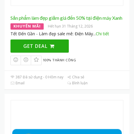
Sản phẩm làm đẹp giảm giá đến 50% tại điện máy Xanh
KHUYẾN MÃI
Hết hạn 31 Tháng 12, 2026
Tết Đến Gần - Làm đẹp sale mê: Điện Máy
...
Chi tiết
GET DEAL
100% THÀNH CÔNG
387 Đã sử dụng - 0 Hôm nay
Chia sẻ
Email
Bình luận