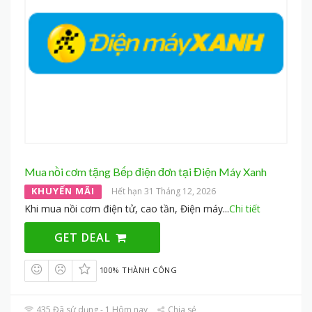
Mua nồi cơm tặng Bếp điện đơn tại Điện Máy Xanh
KHUYẾN MÃI
Hết hạn 31 Tháng 12, 2026
Khi mua nồi cơm điện tử, cao tần, Điện máy
...
Chi tiết
GET DEAL
100% THÀNH CÔNG
435 Đã sử dụng - 1 Hôm nay
Chia sẻ