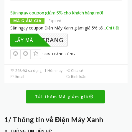
Săn ngay coupon giảm 5% cho khách hàng mới
MÃ GIẢM GIÁ
Expired
Săn ngay coupon Điện Máy Xanh giảm giá 5% tối
...
Chi tiết
AI TRANG
LẤY MÃ
100% THÀNH CÔNG
268 Đã sử dụng - 1 Hôm nay
Chia sẻ
Email
Bình luận
Tải thêm Mã giảm giá
1/ Thông tin về Điện Máy Xanh
THÔNG TIN LIÊN HỆ: