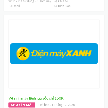
312 Đã sử dụng - 0 Hôm nay
Chia sẻ
Email
Bình luận
Vệ sinh máy lạnh giá sốc chỉ 150K
KHUYẾN MÃI
Hết hạn 31 Tháng 12, 2026