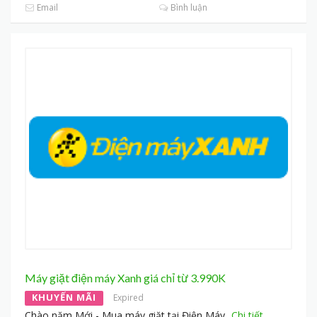
Email
Bình luận
Máy giặt điện máy Xanh giá chỉ từ 3.990K
KHUYẾN MÃI
Expired
Chào năm Mới - Mua máy giặt tại Điện Máy
...
Chi tiết