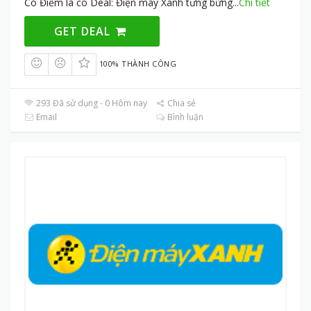
Có Điểm là có Deal: Điện máy Xanh tưng bừng
...
Chi tiết
GET DEAL
100% THÀNH CÔNG
293 Đã sử dụng - 0 Hôm nay
Chia sẻ
Email
Bình luận