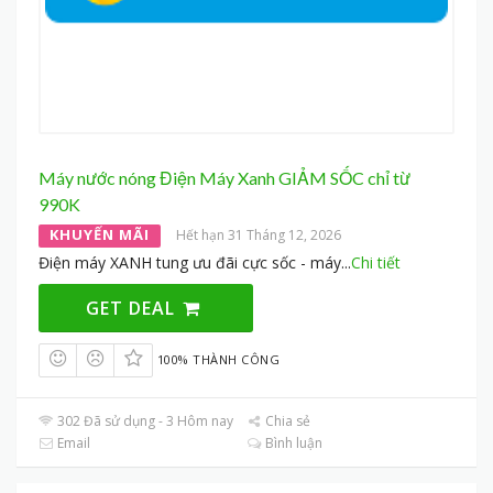
Máy nước nóng Điện Máy Xanh GIẢM SỐC chỉ từ
990K
KHUYẾN MÃI
Hết hạn 31 Tháng 12, 2026
Điện máy XANH tung ưu đãi cực sốc - máy
...
Chi tiết
GET DEAL
100% THÀNH CÔNG
302 Đã sử dụng - 3 Hôm nay
Chia sẻ
Email
Bình luận