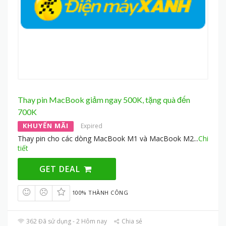
Thay pin MacBook giảm ngay 500K, tặng quà đến
700K
KHUYẾN MÃI
Expired
Thay pin cho các dòng MacBook M1 và MacBook M2
...
Chi
tiết
GET DEAL
100% THÀNH CÔNG
362 Đã sử dụng - 2 Hôm nay
Chia sẻ