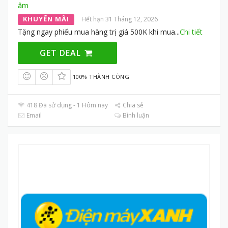
âm
KHUYẾN MÃI
Hết hạn 31 Tháng 12, 2026
Tặng ngay phiếu mua hàng trị giá 500K khi mua
...
Chi tiết
GET DEAL
100% THÀNH CÔNG
418 Đã sử dụng - 1 Hôm nay
Chia sẻ
Email
Bình luận