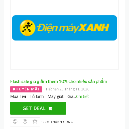
Flash sale giá giảm thêm 10% cho nhiều sản phẩm
KHUYẾN MÃI
Hết hạn 23 Tháng 11, 2026
Mua Tivi - Tủ lạnh - Máy giặt - Gia
...
Chi tiết
GET DEAL
100% THÀNH CÔNG