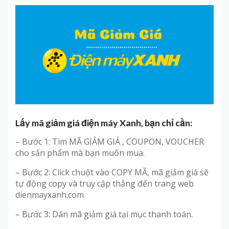
Lấy mã giảm giá điện máy Xanh, bạn chỉ cần:
– Bước 1: Tìm MÃ GIẢM GIÁ , COUPON, VOUCHER
cho sản phẩm mà bạn muốn mua.
– Bước 2: Click chuột vào COPY MÃ, mã giảm giá sẽ
tự động copy và truy cập thẳng đến trang web
dienmayxanh.com
– Bước 3: Dán mã giảm giá tại mục thanh toán.