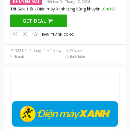
KHUYẾN MÃI
Hết hạn 31 Tháng 12, 2026
Tết Sale Hết - Điện máy Xanh tưng bừng khuyến
...
Chi tiết
GET DEAL
100% THÀNH CÔNG
322 Đã sử dụng - 1 Hôm nay
Chia sẻ
Email
Bình luận