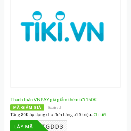
Thanh toán VNPAY giá giảm thêm tới 150K
MÃ GIẢM GIÁ
Expired
Tặng 80K áp dụng cho đơn hàng từ 5 triệu
...
Chi tiết
PAYTGDD3
LẤY MÃ