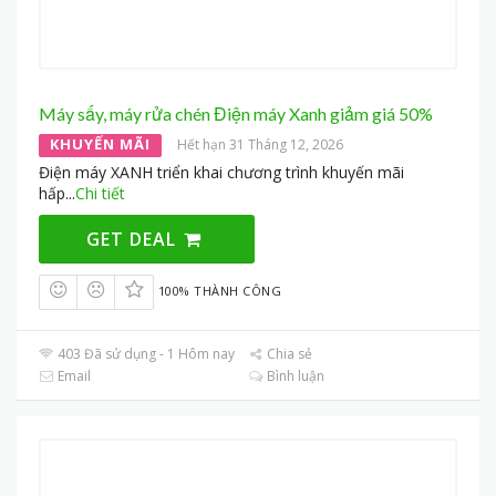
Máy sấy, máy rửa chén Điện máy Xanh giảm giá 50%
KHUYẾN MÃI
Hết hạn 31 Tháng 12, 2026
Điện máy XANH triển khai chương trình khuyến mãi
hấp
...
Chi tiết
GET DEAL
100% THÀNH CÔNG
403 Đã sử dụng - 1 Hôm nay
Chia sẻ
Email
Bình luận