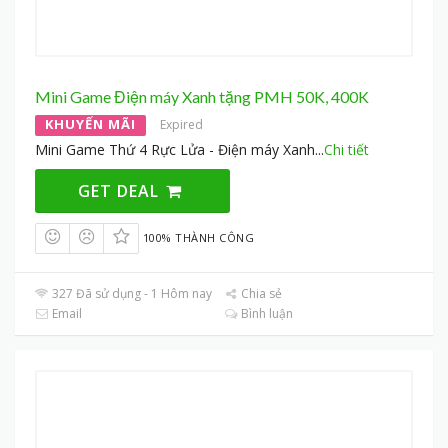
Mini Game Điện máy Xanh tặng PMH 50K, 400K
KHUYẾN MÃI
Expired
Mini Game Thứ 4 Rực Lửa - Điện máy Xanh
...
Chi tiết
GET DEAL
100% THÀNH CÔNG
327 Đã sử dụng - 1 Hôm nay
Chia sẻ
Email
Bình luận