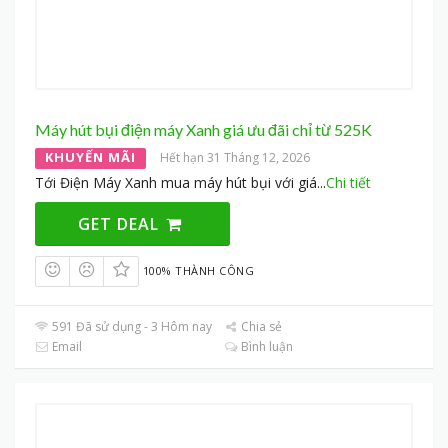
Máy hút bụi điện máy Xanh giá ưu đãi chỉ từ 525K
KHUYẾN MÃI
Hết hạn 31 Tháng 12, 2026
Tới Điện Máy Xanh mua máy hút bụi với giá
...
Chi tiết
GET DEAL
100% THÀNH CÔNG
591 Đã sử dụng - 3 Hôm nay
Chia sẻ
Email
Bình luận