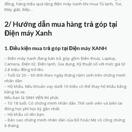
đồng, hàng triệu quà tặng điện máy Xanh khi mua Tủ lạnh, Tivi,
Máy giặt, Bếp…
2/ Hướng dẫn mua hàng trả góp tại
Điện máy Xanh
1. Điều kiện mua trả góp tại Điện máy XANH
– Điện máy Xanh đang bán trả góp gồm Điện thoại, Laptop,
Camera, Điện tử, Điện lạnh, Gia dụng, Kỹ thuật số với mức giá từ
2.8 triệu đồng trở lên.
– Tuổi từ 20 – 60 tính theo ngày tháng năm sinh trên chứng minh
nhân dân
– Hộ khẩu. Nếu khoản vay dưới 10 triệu có thể thay hộ khẩu bằng
bằng lái xe.
Nếu bạn là SINH VIÊN thì phải:
– Từ 18 tuổi. Có chứng minh nhân dân. Thẻ sinh viên và biên lai
đóng học phí học kỳ gần nhất.
– Hộ khẩu có tên bạn.
– Bản sao chứng minh nhân dân của Bố hoặc Mẹ có công chứng
6 tháng.