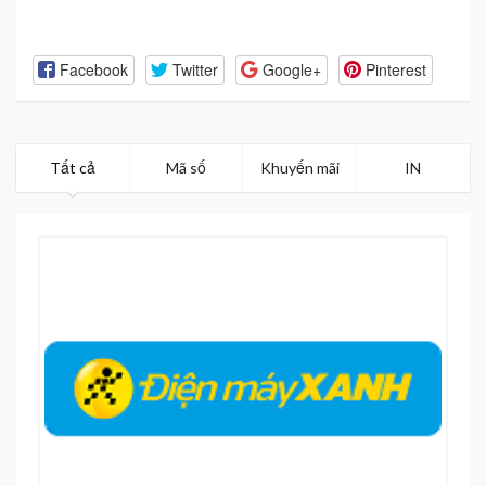
Facebook
Twitter
Google+
Pinterest
Tất cả
Mã số
Khuyến mãi
IN