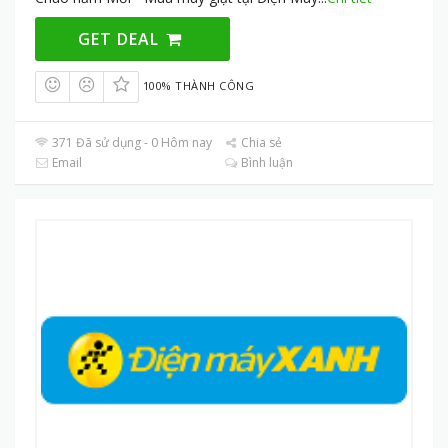
GET DEAL
100% THÀNH CÔNG
371 Đã sử dụng - 0 Hôm nay
Chia sẻ
Email
Bình luận