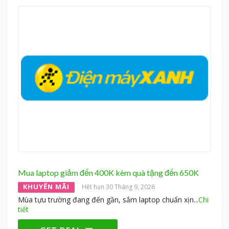
Mua laptop giảm đến 400K kèm quà tặng đến 650K
KHUYẾN MÃI
Hết hạn 30 Tháng 9, 2026
Mùa tựu trường đang đến gần, sắm laptop chuẩn xịn
...
Chi
tiết