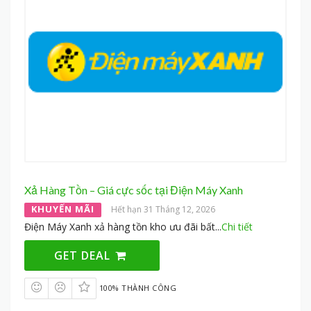
Xả Hàng Tồn – Giá cực sốc tại Điện Máy Xanh
KHUYẾN MÃI
Hết hạn 31 Tháng 12, 2026
Điện Máy Xanh xả hàng tồn kho ưu đãi bất
...
Chi tiết
GET DEAL
100% THÀNH CÔNG