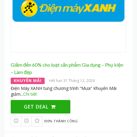
Giảm đến 60% cho loạt sản phẩm Gia dụng – Phụ kiện
– Làm đẹp
KHUYẾN MÃI
Hết hạn 31 Tháng 12, 2026
Điện Máy XANH tung chương trình “Mưa” Khuyến Mãi
giảm
...
Chi tiết
GET DEAL
100% THÀNH CÔNG