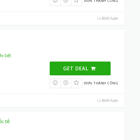
100% THÀNH CÔNG
Bình luận
hi tiết
GET DEAL
100% THÀNH CÔNG
Bình luận
ốc tế