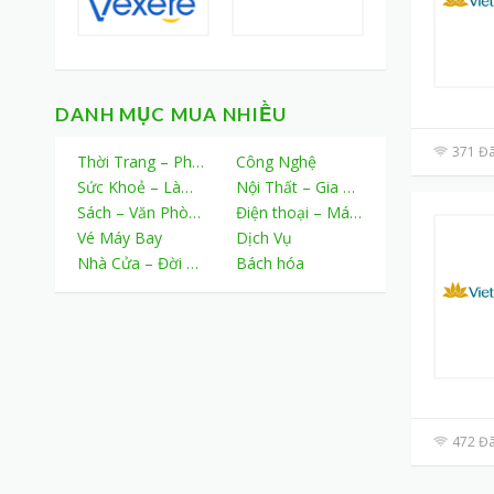
DANH MỤC MUA NHIỀU
371 Đã
Thời Trang – Phụ Kiện
Công Nghệ
Sức Khoẻ – Làm Đẹp
Nội Thất – Gia Dụng
Sách – Văn Phòng Phẩm
Điện thoại – Máy tính bảng
Vé Máy Bay
Dịch Vụ
Nhà Cửa – Đời Sống
Bách hóa
472 Đã