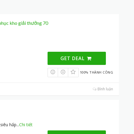
phục kho giải thưởng 70
GET DEAL
100% THÀNH CÔNG
Bình luận
 siêu hấp
...
Chi tiết