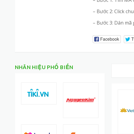
– Bước 2: Click c
– Bước 3: Dán mã 
Facebook
T
NHÃN HIỆU PHỔ BIẾN