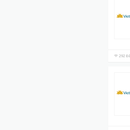
292 Đã