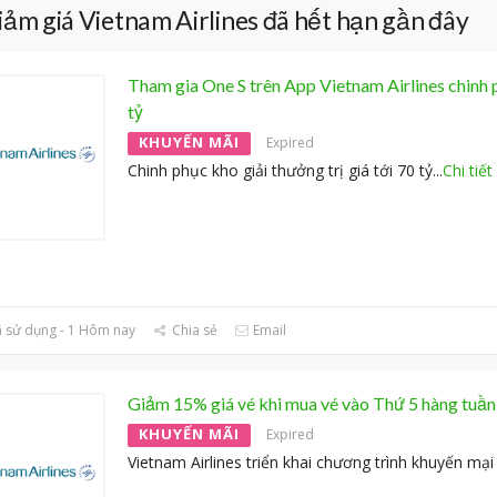
iảm giá Vietnam Airlines đã hết hạn gần đây
Tham gia One S trên App Vietnam Airlines chinh 
tỷ
KHUYẾN MÃI
Expired
Chinh phục kho giải thưởng trị giá tới 70 tỷ
...
Chi tiết
 sử dụng - 1 Hôm nay
Chia sẻ
Email
Giảm 15% giá vé khi mua vé vào Thứ 5 hàng tuần
KHUYẾN MÃI
Expired
Vietnam Airlines triển khai chương trình khuyến mại