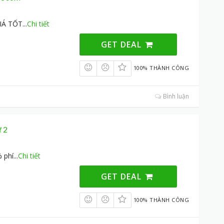
GIÁ TỐT
...
Chi tiết
GET DEAL
100% THÀNH CÔNG
Bình luận
ứ 2
% phí
...
Chi tiết
GET DEAL
100% THÀNH CÔNG