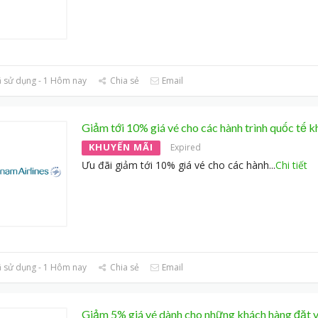
 sử dụng - 1 Hôm nay
Chia sẻ
Email
Giảm tới 10% giá vé cho các hành trình quốc tế 
KHUYẾN MÃI
Expired
Ưu đãi giảm tới 10% giá vé cho các hành
...
Chi tiết
 sử dụng - 1 Hôm nay
Chia sẻ
Email
Giảm 5% giá vé dành cho những khách hàng đặt 