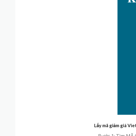
Lấy mã giảm giá Viet
– Bước 1: Tìm MÃ