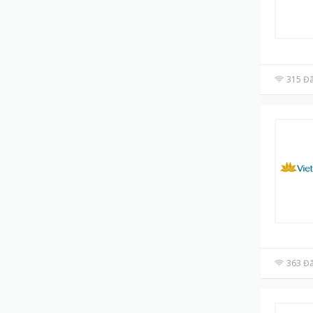
315 Đã
363 Đã