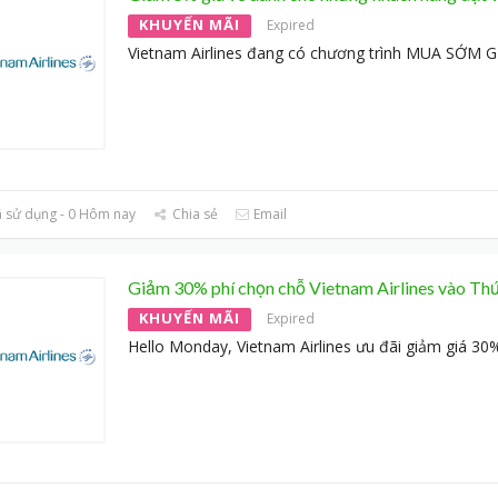
KHUYẾN MÃI
Expired
Vietnam Airlines đang có chương trình MUA SỚM 
 sử dụng - 0 Hôm nay
Chia sẻ
Email
Giảm 30% phí chọn chỗ Vietnam Airlines vào Th
KHUYẾN MÃI
Expired
Hello Monday, Vietnam Airlines ưu đãi giảm giá 30