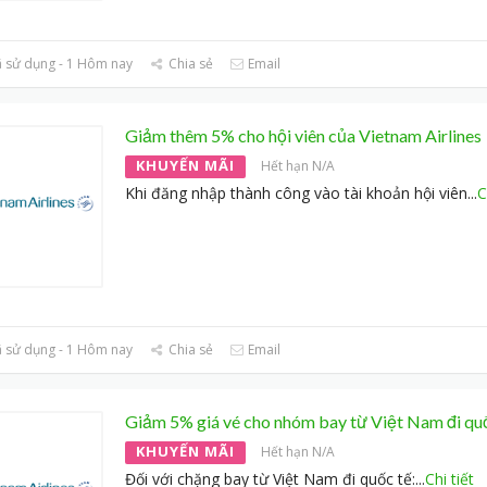
 sử dụng - 1 Hôm nay
Chia sẻ
Email
Giảm thêm 5% cho hội viên của Vietnam Airlines
KHUYẾN MÃI
Hết hạn N/A
Khi đăng nhập thành công vào tài khoản hội viên
...
C
 sử dụng - 1 Hôm nay
Chia sẻ
Email
Giảm 5% giá vé cho nhóm bay từ Việt Nam đi qu
KHUYẾN MÃI
Hết hạn N/A
Đối với chặng bay từ Việt Nam đi quốc tế:
...
Chi tiết