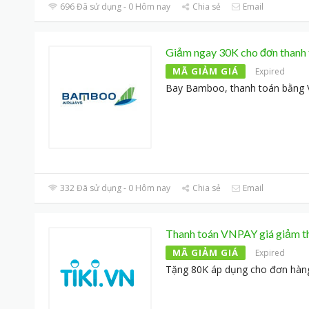
696 Đã sử dụng - 0 Hôm nay
Chia sẻ
Email
Giảm ngay 30K cho đơn thanh
MÃ GIẢM GIÁ
Expired
Bay Bamboo, thanh toán bằng 
332 Đã sử dụng - 0 Hôm nay
Chia sẻ
Email
Thanh toán VNPAY giá giảm t
MÃ GIẢM GIÁ
Expired
Tặng 80K áp dụng cho đơn hàng 