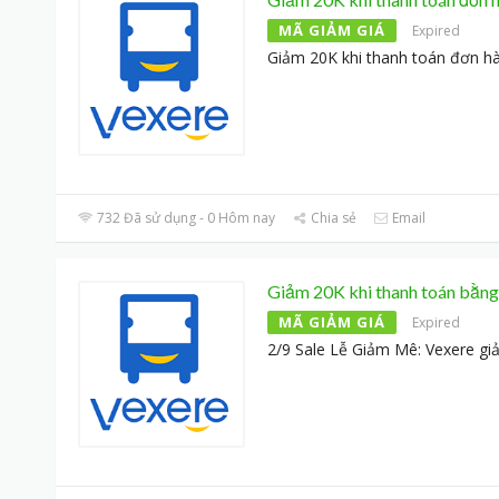
MÃ GIẢM GIÁ
Expired
Giảm 20K khi thanh toán đơn h
732 Đã sử dụng - 0 Hôm nay
Chia sẻ
Email
Giảm 20K khi thanh toán bằng
MÃ GIẢM GIÁ
Expired
2/9 Sale Lễ Giảm Mê: Vexere g