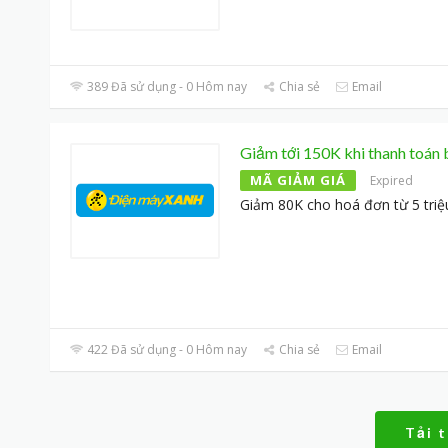
389 Đã sử dụng - 0 Hôm nay
Chia sẻ
Email
Giảm tới 150K khi thanh toá
MÃ GIẢM GIÁ
Expired
Giảm 80K cho hoá đơn từ 5 triệ
422 Đã sử dụng - 0 Hôm nay
Chia sẻ
Email
Tải 