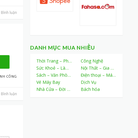
Bình luận
DANH MỤC MUA NHIỀU
Thời Trang – Phụ Kiện
Công Nghệ
Sức Khoẻ – Làm Đẹp
Nội Thất – Gia Dụng
Sách – Văn Phòng Phẩm
Điện thoại – Máy tính bảng
ÀNH CÔNG
Vé Máy Bay
Dịch Vụ
Nhà Cửa – Đời Sống
Bách hóa
Bình luận