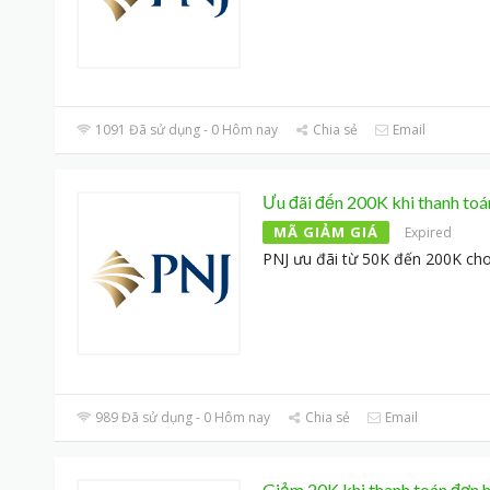
1091 Đã sử dụng - 0 Hôm nay
Chia sẻ
Email
Ưu đãi đến 200K khi thanh t
MÃ GIẢM GIÁ
Expired
PNJ ưu đãi từ 50K đến 200K c
989 Đã sử dụng - 0 Hôm nay
Chia sẻ
Email
Giảm 20K khi thanh toán đơn