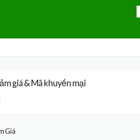
ảm giá & Mã khuyến mại
m Giá