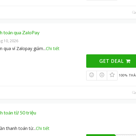
h toán qua ZaloPay
ng 10, 2026
n qua ví Zalopay giảm
...
Chi tiết
GET DEAL
100% TH
h toán từ 50 triệu
ần thanh toán từ
...
Chi tiết