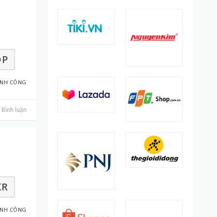
OP
ÀNH CÔNG
Bình luận
XR
ÀNH CÔNG