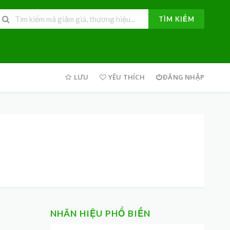
TÌM KIẾM
LƯU
YÊU THÍCH
ĐĂNG NHẬP
NHÃN HIỆU PHỔ BIẾN