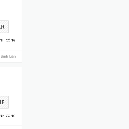
XR
ÀNH CÔNG
Bình luận
HE
ÀNH CÔNG